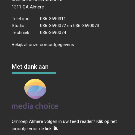
1311 GA Almere
Telefoon:
036-3690311
Studio:
036-3690072 en 036-3690073
Techniek:
036-3690074
Bekijk al onze
contactgegevens
.
Met dank aan
Omroep Almere volgen in uw feed reader? Klik op het
icoontje voor de link: