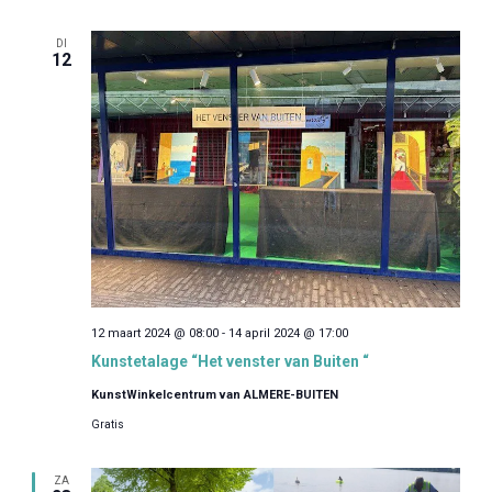
DI
12
12 maart 2024 @ 08:00
-
14 april 2024 @ 17:00
Kunstetalage “Het venster van Buiten “
KunstWinkelcentrum van ALMERE-BUITEN
Gratis
ZA