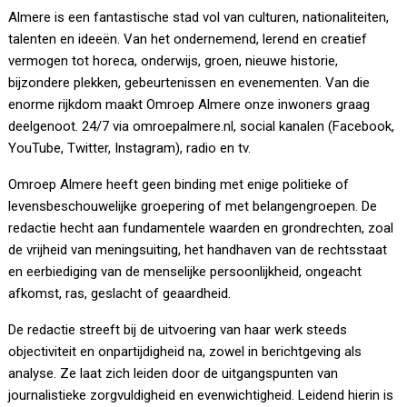
Almere is een fantastische stad vol van culturen, nationaliteiten,
talenten en ideeën. Van het ondernemend, lerend en creatief
vermogen tot horeca, onderwijs, groen, nieuwe historie,
bijzondere plekken, gebeurtenissen en evenementen. Van die
enorme rijkdom maakt Omroep Almere onze inwoners graag
deelgenoot. 24/7 via omroepalmere.nl, social kanalen (Facebook,
YouTube, Twitter, Instagram), radio en tv.
Omroep Almere heeft geen binding met enige politieke of
levensbeschouwelijke groepering of met belangengroepen. De
redactie hecht aan fundamentele waarden en grondrechten, zoal
de vrijheid van meningsuiting, het handhaven van de rechtsstaat
en eerbiediging van de menselijke persoonlijkheid, ongeacht
afkomst, ras, geslacht of geaardheid.
De redactie streeft bij de uitvoering van haar werk steeds
objectiviteit en onpartijdigheid na, zowel in berichtgeving als
analyse. Ze laat zich leiden door de uitgangspunten van
journalistieke zorgvuldigheid en evenwichtigheid. Leidend hierin is