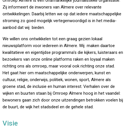
Omroep Almere is een onafhankelijke journalistieke organisatie.
Zij informeert de inwoners van Almere over relevante
ontwikkelingen. Daarbij letten we op dat iedere maatschappelijke
stroming zo goed mogelijk vertegenwoordigd is in het media-
aanbod dat wij bieden.
We willen ons ontwikkelen tot een graag gezien lokaal
nieuwsplatform voor iedereen in Almere. Wij maken daartoe
kwalitatieve en eigentijdse programma’s die kijkers, luisteraars en
bezoekers van onze online platforms raken en loyaal maken
richting ons als omroep, maar vooral ook richting onze stad.
Het gaat hier om maatschappelijke onderwerpen, kunst en
cultuur, religie, onderwijs, politiek, wonen, sport, Almere als
groene stad, de inclusie en human interest. Verhalen over de
wijken en buurten staan bij Omroep Almere hoog in het vaandel:
bewoners gaan zich door onze uitzendingen betrokken voelen bij
de buurt, de wijk het stadsdeel en de gehele stad.
Visie