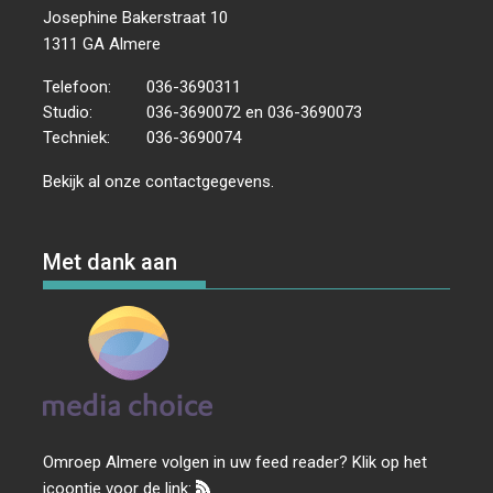
Josephine Bakerstraat 10
1311 GA Almere
Telefoon:
036-3690311
Studio:
036-3690072 en 036-3690073
Techniek:
036-3690074
Bekijk al onze
contactgegevens
.
Met dank aan
Omroep Almere volgen in uw feed reader? Klik op het
icoontje voor de link: