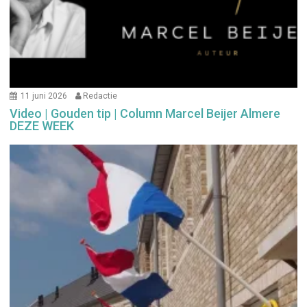
11 juni 2026
Redactie
Video | Gouden tip | Column Marcel Beijer Almere
DEZE WEEK