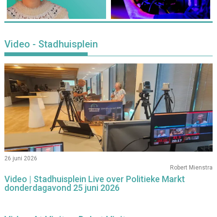
Video - Stadhuisplein
26 juni 2026
Robert Mienstra
Video | Stadhuisplein Live over Politieke Markt
donderdagavond 25 juni 2026