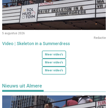
5 augustus 2026
Redactie
Video | Skeleton in a Summerdress
Meer video's
Meer video's
Meer video's
Nieuws uit Almere