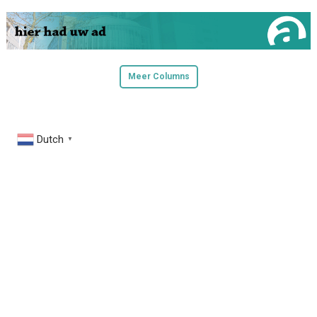
Meer Columns
Dutch
▼