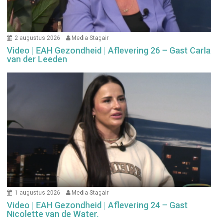
2 augustus 2026
Media Stagair
Video | EAH Gezondheid | Aflevering 26 – Gast Carla
van der Leeden
1 augustus 2026
Media Stagair
Video | EAH Gezondheid | Aflevering 24 – Gast
Nicolette van de Water.