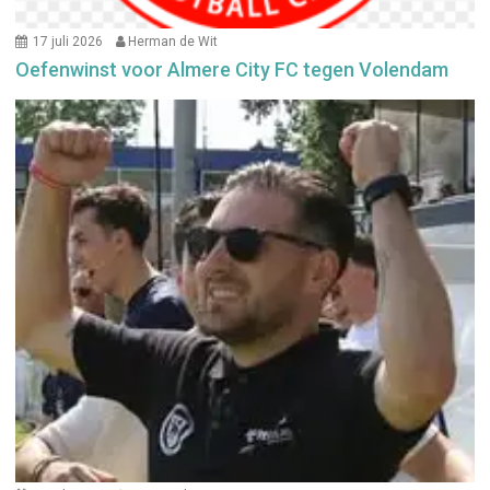
17 juli 2026
Herman de Wit
Oefenwinst voor Almere City FC tegen Volendam