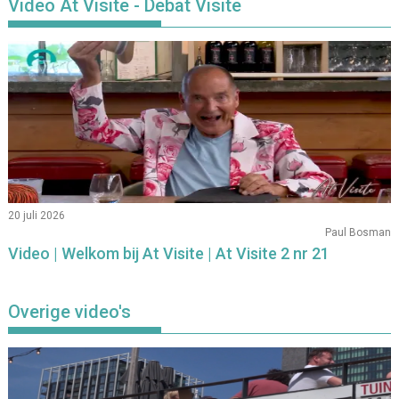
Video At Visite - Debat Visite
20 juli 2026
Paul Bosman
Video | Welkom bij At Visite | At Visite 2 nr 21
Overige video's