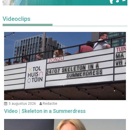
Videoclips
5 augustus 2026
Redactie
Video | Skeleton in a Summerdress