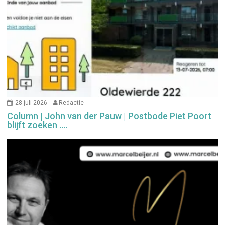
28 juli 2026
Redactie
Column | John van der Pauw | Postbode Piet Poort
blijft zoeken ….