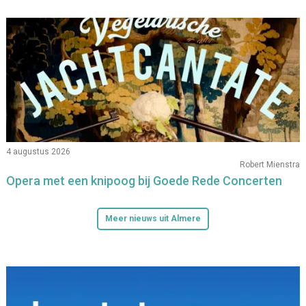
4 augustus 2026
Robert Mienstra
Opera met een knipoog bij Goede Rede Concerten
Meer nieuws uit Almere