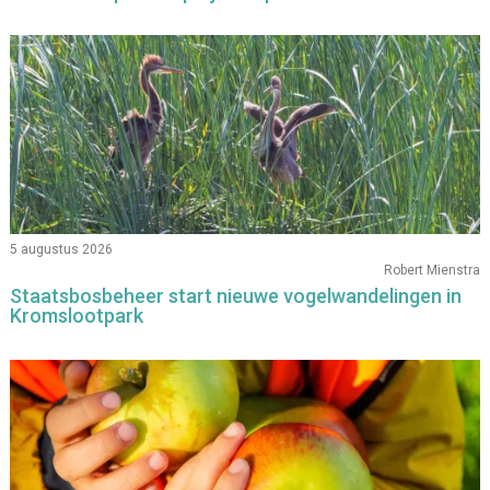
5 augustus 2026
Robert Mienstra
Staatsbosbeheer start nieuwe vogelwandelingen in
Kromslootpark