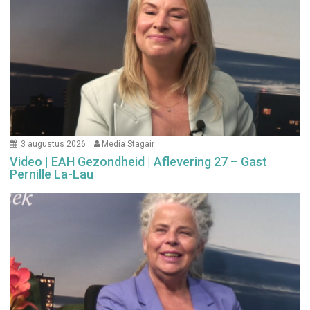
3 augustus 2026
Media Stagair
Video | EAH Gezondheid | Aflevering 27 – Gast
Pernille La-Lau