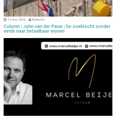
12 mei 2026
Redactie
Column | John van der Pauw | De zoektocht zonder
einde naar betaalbaar wonen