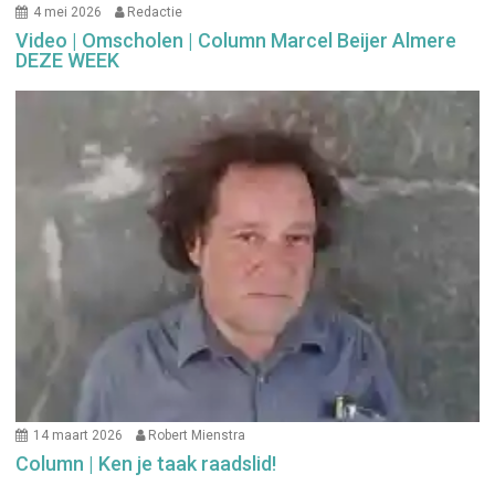
4 mei 2026
Redactie
Video | Omscholen | Column Marcel Beijer Almere
DEZE WEEK
14 maart 2026
Robert Mienstra
Column | Ken je taak raadslid!