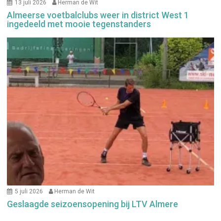
13 juli 2026
Herman de Wit
Almeerse voetbalclubs weer in district West 1
ingedeeld met mooie tegenstanders
5 juli 2026
Herman de Wit
Geslaagde seizoensopening bij LTV Almere