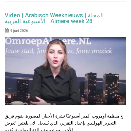
Video | Arabisch Weeknieuws | المجلة
الأسبوعية العربية | Almere week 28
9 juni 2026
ج منظمة أومروب ألمير أسبوعيًا نشرة الأخبار المصورة. يقوم فريق
التحرير الهولندي بإعداد التقرير، الذي يُسجل الآن بلغتين. تُعرض
الأخبار مع ترجمة باللغة الهولندية. يُقدم…