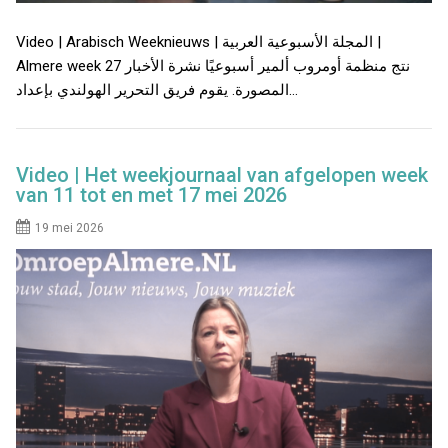
Video | Arabisch Weeknieuws | المجلة الأسبوعية العربية |
Almere week 27 نتج منظمة أومروب ألمير أسبوعيًا نشرة الأخبار
المصورة. يقوم فريق التحرير الهولندي بإعداد…
Video | Het weekjournaal van afgelopen week
van 11 tot en met 17 mei 2026
19 mei 2026