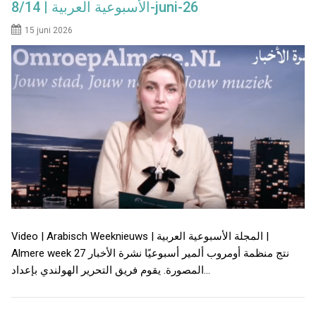
الأسبوعية العربية | 8/14-juni-26
15 juni 2026
Video | Arabisch Weeknieuws | المجلة الأسبوعية العربية |
Almere week 27 نتج منظمة أومروب ألمير أسبوعيًا نشرة الأخبار
المصورة. يقوم فريق التحرير الهولندي بإعداد…