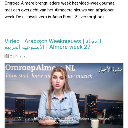
Omroep Almere brengt iedere week het video-weekjournaal
met een overzicht van het Almeerse nieuws van afgelopen
week. De nieuwslezers is Anna Ernst. Zij verzorgt ook…
Video | Arabisch Weeknieuws | المجلة
الأسبوعية العربية | Almere week 27
2 juni 2026