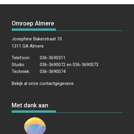
Omroep Almere
Josephine Bakerstraat 10
1311 GA Almere
Telefoon:
036-3690311
Studio:
036-3690072 en 036-3690073
Techniek:
036-3690074
Bekijk al onze
contactgegevens
.
Met dank aan