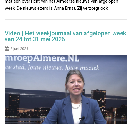
met een overzicht van het Almeerse nieuws van afgelopen
week. De nieuwslezers is Anna Ernst. Zij verzorgt ook…
Video | Het weekjournaal van afgelopen week
van 24 tot 31 mei 2026
2 juni 2026