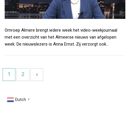
Omroep Almere brengt iedere week het video-weekjournaal
met een overzicht van het Almeerse nieuws van afgelopen
week. De nieuwslezers is Anna Ernst. Zij verzorgt ook…
1
2
»
Dutch
▼