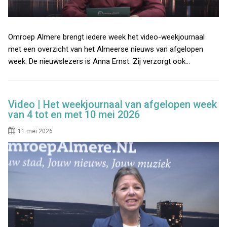
Omroep Almere brengt iedere week het video-weekjournaal
met een overzicht van het Almeerse nieuws van afgelopen
week. De nieuwslezers is Anna Ernst. Zij verzorgt ook…
Video | Het weekjournaal van afgelopen week
van 4 tot en met 10 mei 2026
11 mei 2026