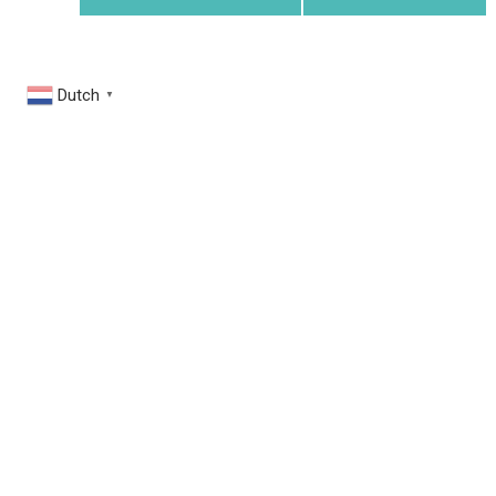
Dutch
▼