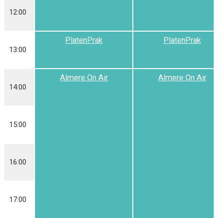
12:00
PlatenPrak
PlatenPrak
13:00
Almere On Air
Almere On Air
14:00
15:00
16:00
17:00