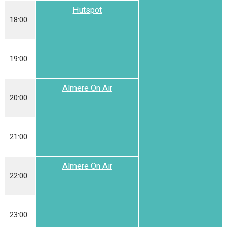
Hutspot
18:00
19:00
Almere On Air
20:00
21:00
Almere On Air
22:00
23:00