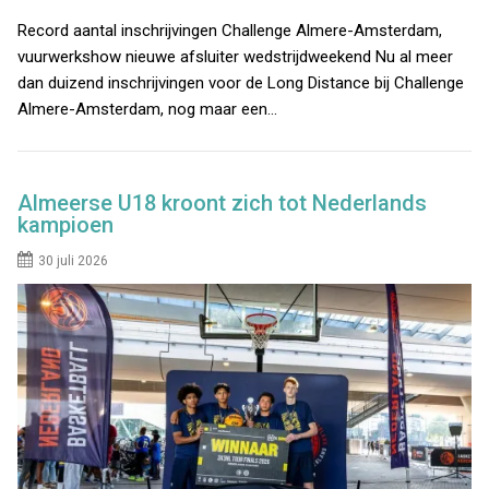
Record aantal inschrijvingen Challenge Almere-Amsterdam,
vuurwerkshow nieuwe afsluiter wedstrijdweekend Nu al meer
dan duizend inschrijvingen voor de Long Distance bij Challenge
Almere-Amsterdam, nog maar een…
Almeerse U18 kroont zich tot Nederlands
kampioen
30 juli 2026