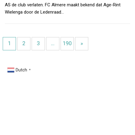
AS de club verlaten. FC Almere maakt bekend dat Age-Rint
Wielenga door de Ledenraad…
1
2
3
…
190
»
Dutch
▼