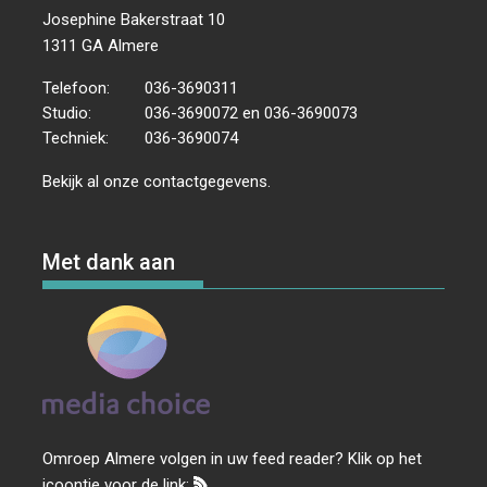
Josephine Bakerstraat 10
1311 GA Almere
Telefoon:
036-3690311
Studio:
036-3690072 en 036-3690073
Techniek:
036-3690074
Bekijk al onze
contactgegevens
.
Met dank aan
Omroep Almere volgen in uw feed reader? Klik op het
icoontje voor de link: