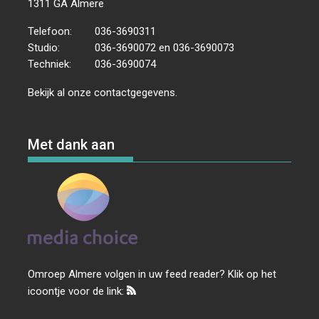
1311 GA Almere
Telefoon:
036-3690311
Studio:
036-3690072 en 036-3690073
Techniek:
036-3690074
Bekijk al onze
contactgegevens
.
Met dank aan
Omroep Almere volgen in uw feed reader? Klik op het
icoontje voor de link: