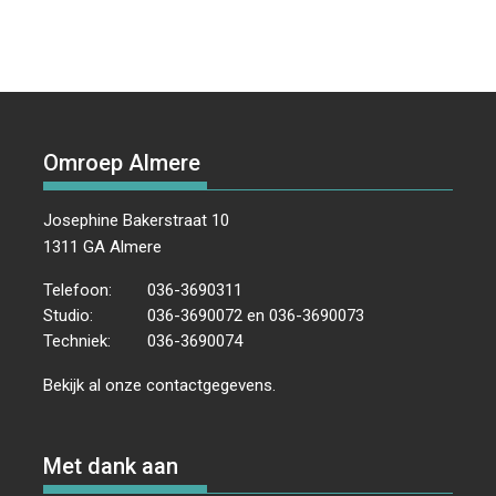
Omroep Almere
Josephine Bakerstraat 10
1311 GA Almere
Telefoon:
036-3690311
Studio:
036-3690072 en 036-3690073
Techniek:
036-3690074
Bekijk al onze
contactgegevens
.
Met dank aan