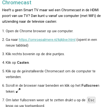
Chromecast
Heeft u geen Smart TV maar wel een Chromecast in de HDMI
poort van uw TV? Dan kunt u vanaf uw computer (met WiFi) de
uitzending naar de televisie casten:
Open de Chrome browser op uw computer.
Ga naar
https://omroepalmere.nl/kijklive.html
(opent in een
nieuw tabblad)
Klik rechts bovenin op de drie puntjes.
Klik op
Casten
.
Klik op de geïnstalleerde Chromecast om de computer te
verbinden.
Scroll in de browser naar beneden en klik op het
Fullscree
n
teken:
Om later fullscreen weer uit te zetten drukt u op de
Esc
knop op uw toetsenbord.