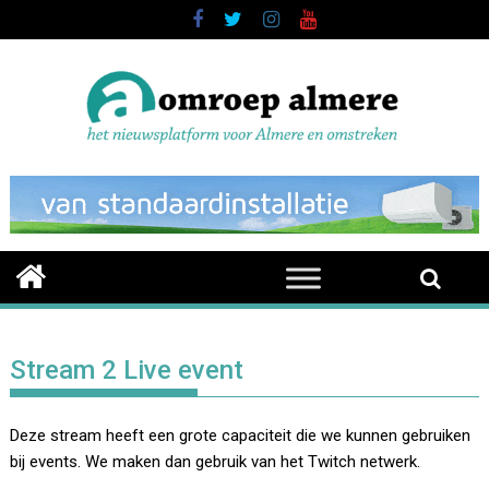
Skip
to
content
Stream 2 Live event
Deze stream heeft een grote capaciteit die we kunnen gebruiken
bij events. We maken dan gebruik van het Twitch netwerk.