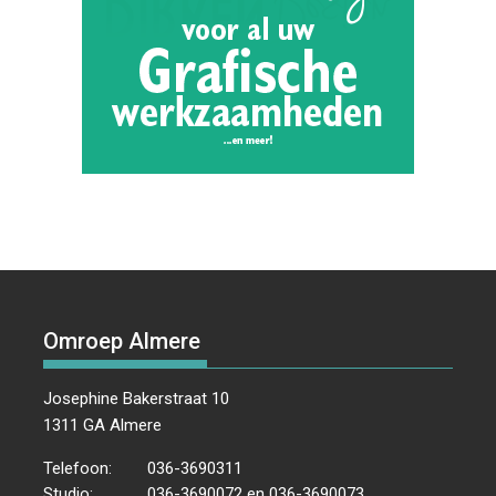
Omroep Almere
Josephine Bakerstraat 10
1311 GA Almere
Telefoon:
036-3690311
Studio:
036-3690072 en 036-3690073