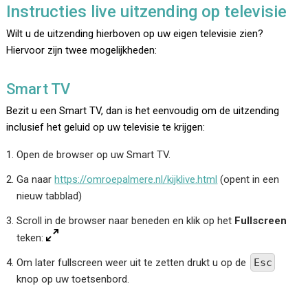
Instructies live uitzending op televisie
Wilt u de uitzending hierboven op uw eigen televisie zien?
Hiervoor zijn twee mogelijkheden:
Smart TV
Bezit u een Smart TV, dan is het eenvoudig om de uitzending
inclusief het geluid op uw televisie te krijgen:
Open de browser op uw Smart TV.
Ga naar
https://omroepalmere.nl/kijklive.html
(opent in een
nieuw tabblad)
Scroll in de browser naar beneden en klik op het
Fullscreen
teken:
Om later fullscreen weer uit te zetten drukt u op de
Esc
knop op uw toetsenbord.