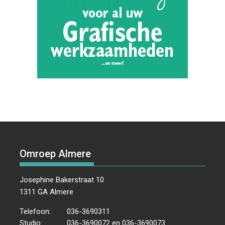
Omroep Almere
Josephine Bakerstraat 10
1311 GA Almere
Telefoon:
036-3690311
Studio:
036-3690072 en 036-3690073