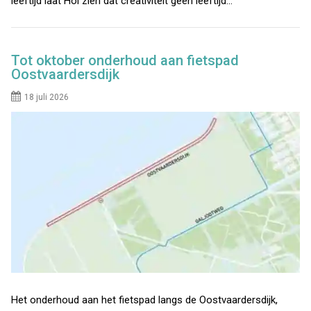
leeftijd laat Hol zien dat creativiteit geen leeftijd…
Tot oktober onderhoud aan fietspad
Oostvaardersdijk
18 juli 2026
Het onderhoud aan het fietspad langs de Oostvaardersdijk,