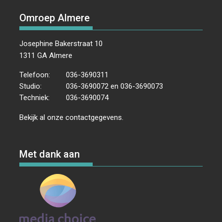
Omroep Almere
Josephine Bakerstraat 10
1311 GA Almere
Telefoon:
036-3690311
Studio:
036-3690072 en 036-3690073
Techniek:
036-3690074
Bekijk al onze
contactgegevens
.
Met dank aan