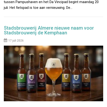
tussen Pampushaven en het Da Vincipad begint maandag 20
juli. Het fietspad is toe aan vernieuwing. De…
Stadsbrouwerij Almere nieuwe naam voor
Stadsbrouwerij de Kemphaan
17 juli 2026