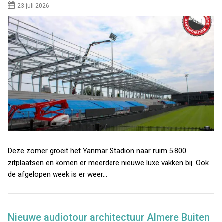
23 juli 2026
Deze zomer groeit het Yanmar Stadion naar ruim 5.800
zitplaatsen en komen er meerdere nieuwe luxe vakken bij. Ook
de afgelopen week is er weer…
Nieuwe audiotour architectuur Almere Buiten