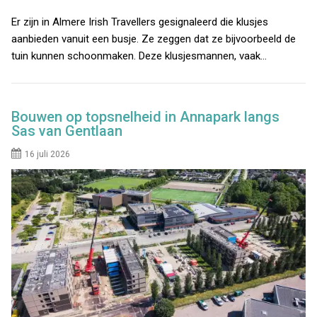
Er zijn in Almere Irish Travellers gesignaleerd die klusjes
aanbieden vanuit een busje. Ze zeggen dat ze bijvoorbeeld de
tuin kunnen schoonmaken. Deze klusjesmannen, vaak…
Bouwen op topsnelheid in Annapark langs
Sas van Gentlaan
16 juli 2026