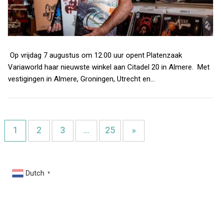
Op vrijdag 7 augustus om 12.00 uur opent Platenzaak
Variaworld haar nieuwste winkel aan Citadel 20 in Almere. Met
vestigingen in Almere, Groningen, Utrecht en…
1
2
3
…
25
»
Dutch
▼