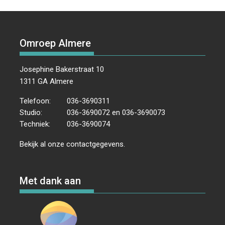
Omroep Almere
Josephine Bakerstraat 10
1311 GA Almere
Telefoon:
036-3690311
Studio:
036-3690072 en 036-3690073
Techniek:
036-3690074
Bekijk al onze
contactgegevens
.
Met dank aan