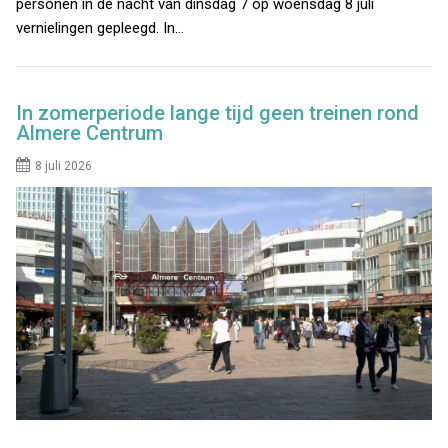
personen in de nacht van dinsdag 7 op woensdag 8 juli
vernielingen gepleegd. In…
In zomerperiode lange tijd geen treinen rond
Almere Centrum
8 juli 2026