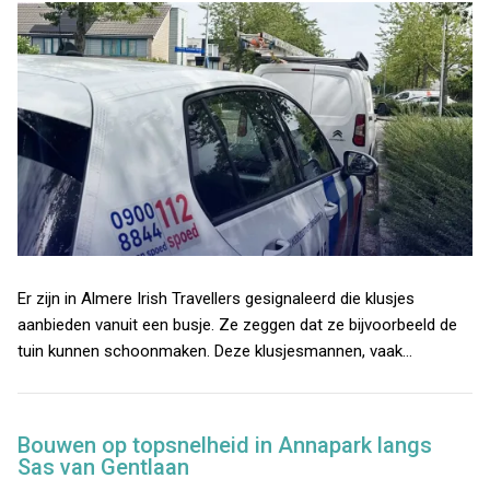
Er zijn in Almere Irish Travellers gesignaleerd die klusjes
aanbieden vanuit een busje. Ze zeggen dat ze bijvoorbeeld de
tuin kunnen schoonmaken. Deze klusjesmannen, vaak…
Bouwen op topsnelheid in Annapark langs
Sas van Gentlaan