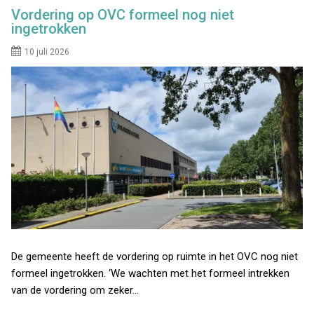
Vordering op OVC formeel nog niet
ingetrokken
10 juli 2026
De gemeente heeft de vordering op ruimte in het OVC nog niet
formeel ingetrokken. ‘We wachten met het formeel intrekken
van de vordering om zeker…