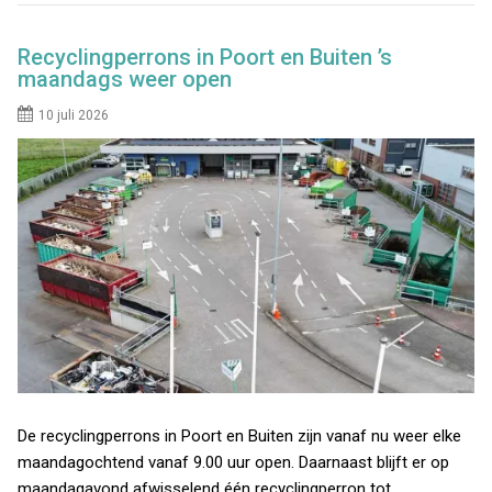
Recyclingperrons in Poort en Buiten ’s
maandags weer open
10 juli 2026
De recyclingperrons in Poort en Buiten zijn vanaf nu weer elke
maandagochtend vanaf 9.00 uur open. Daarnaast blijft er op
maandagavond afwisselend één recyclingperron tot…