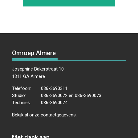
Omroep Almere
Josephine Bakerstraat 10
1311 GA Almere
Telefoon:
036-3690311
Studio:
036-3690072 en 036-3690073
Techniek:
036-3690074
Bekijk al onze
contactgegevens
.
Met dank aan