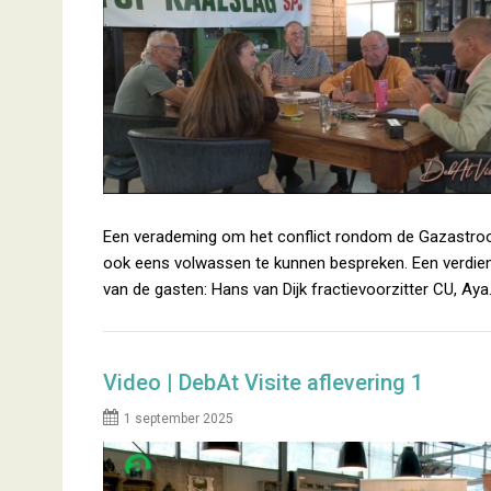
Een verademing om het conflict rondom de Gazastro
ook eens volwassen te kunnen bespreken. Een verdie
van de gasten: Hans van Dijk fractievoorzitter CU, Ay
Video | DebAt Visite aflevering 1
1 september 2025