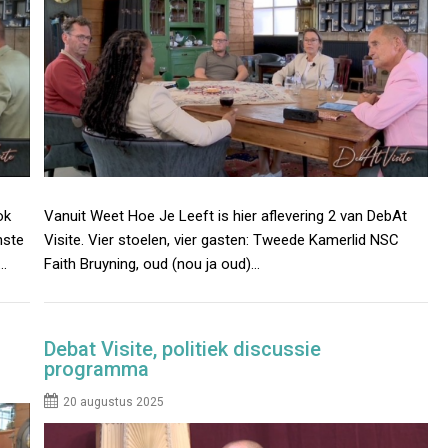
ok
Vanuit Weet Hoe Je Leeft is hier aflevering 2 van DebAt
nste
Visite. Vier stoelen, vier gasten: Tweede Kamerlid NSC
a…
Faith Bruyning, oud (nou ja oud)…
Debat Visite, politiek discussie
programma
20 augustus 2025