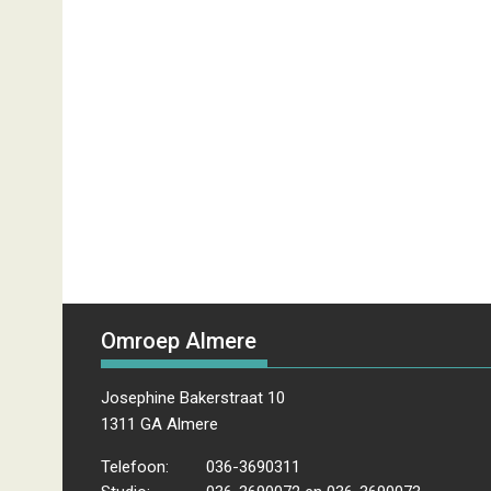
Omroep Almere
Josephine Bakerstraat 10
1311 GA Almere
Telefoon:
036-3690311