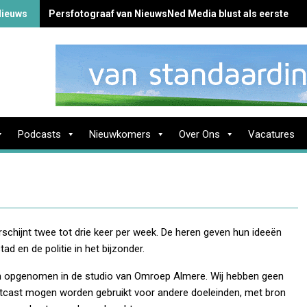
Nieuws
Persfotograaf van NieuwsNed Media blust als eerste br
Podcasts
Nieuwkomers
Over Ons
Vacatures
chijnt twee tot drie keer per week. De heren geven hun ideeën
d en de politie in het bijzonder.
jn opgenomen in de studio van Omroep Almere. Wij hebben geen
stcast mogen worden gebruikt voor andere doeleinden, met bron