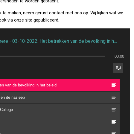
versneden te worden gebracht.
ik te maken, neem gerust contact met ons op. Wij kijken wat we
ook via onze site gepubliceerd.
De Heren van Almere - 03-10-2022: Het betrekken van de bevolking in het beleid
00:00
n van de bevolking in het beleid
 en de nasleep
 College