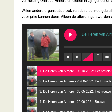
vermelding Omroep Almere en dienen in zijn geheel on
Willen andere organisaties ook van deze service gebru
voor jullie kunnen doen. Alleen de afleveringen worden 
1. De Heren van Almere - 03-10-2022: Het betrekke
2. De Heren van Almere - 20-08-2022: De Floriade
3. De Heren van Almere - 30-05-2022: Het nieuwe
4. De Heren van Almere - 29-09-2021: Bouwen