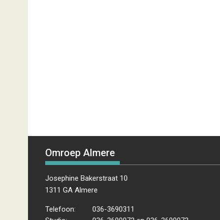
Omroep Almere
Josephine Bakerstraat 10
1311 GA Almere
Telefoon:
036-3690311