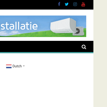
Dutch
▼