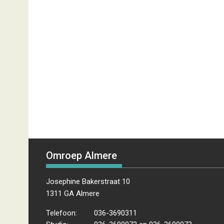
Omroep Almere
Josephine Bakerstraat 10
1311 GA Almere
Telefoon:
036-3690311