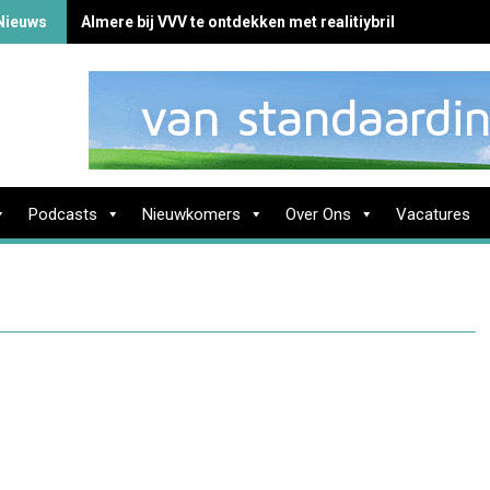
Nieuws
Almere bij VVV te ontdekken met realitiybril
Podcasts
Nieuwkomers
Over Ons
Vacatures