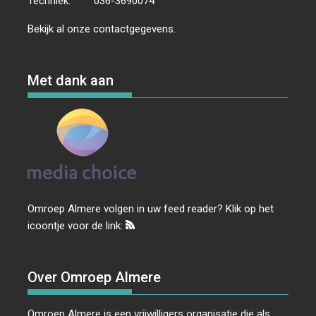
Techniek:
036-3690074
Bekijk al onze
contactgegevens
.
Met dank aan
Omroep Almere volgen in uw feed reader? Klik op het
icoontje voor de link:
Over Omroep Almere
Omroep Almere is een vrijwilligers organisatie die als