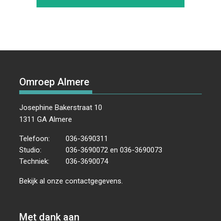
Omroep Almere
Josephine Bakerstraat 10
1311 GA Almere
Telefoon:
036-3690311
Studio:
036-3690072 en 036-3690073
Techniek:
036-3690074
Bekijk al onze
contactgegevens
.
Met dank aan