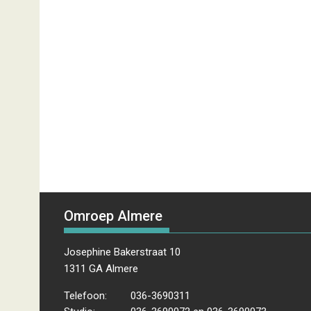
Omroep Almere
Josephine Bakerstraat 10
1311 GA Almere
Telefoon:
036-3690311