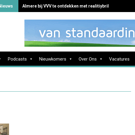
Nieuws
Almere bij VVV te ontdekken met realitiybril
Podcasts
Nieuwkomers
Over Ons
Vacatures