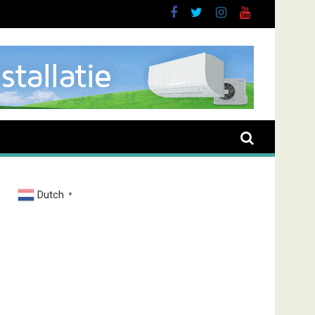
Dutch
▼