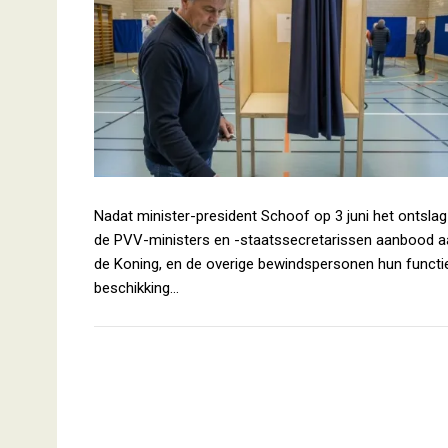
Nadat minister-president Schoof op 3 juni het ontslag
de PVV-ministers en -staatssecretarissen aanbood a
de Koning, en de overige bewindspersonen hun functie
beschikking…