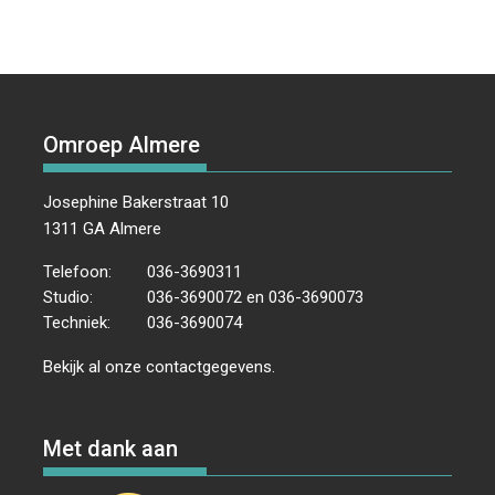
Omroep Almere
Josephine Bakerstraat 10
1311 GA Almere
Telefoon:
036-3690311
Studio:
036-3690072 en 036-3690073
Techniek:
036-3690074
Bekijk al onze
contactgegevens
.
Met dank aan