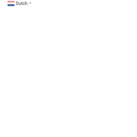
Dutch
▼