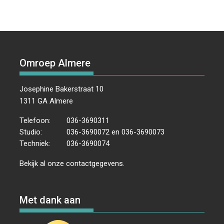
Omroep Almere
Josephine Bakerstraat 10
1311 GA Almere
Telefoon:
036-3690311
Studio:
036-3690072 en 036-3690073
Techniek:
036-3690074
Bekijk al onze
contactgegevens
.
Met dank aan