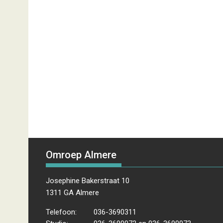
Omroep Almere
Josephine Bakerstraat 10
1311 GA Almere
Telefoon:
036-3690311