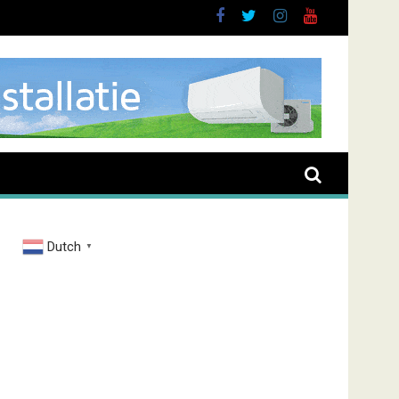
Dutch
▼