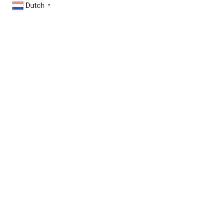
Dutch
▼