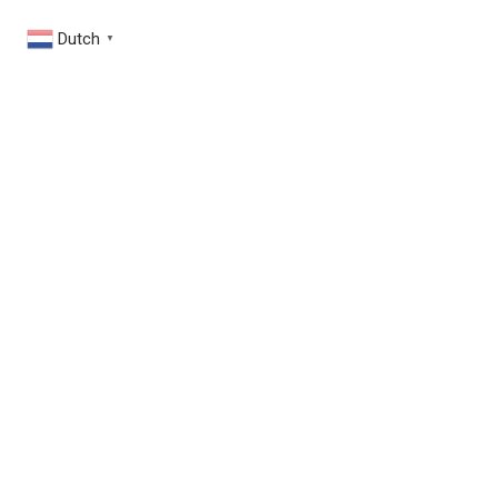
Dutch
▼