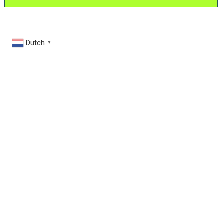
Dutch
▼