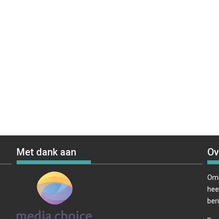
Met dank aan
Ov
Omr
hee
ber