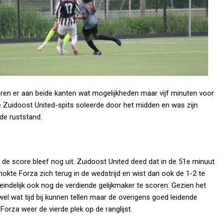
aren er aan beide kanten wat mogelijkheden maar vijf minuten voor
e Zuidoost United-spits soleerde door het midden en was zijn
de ruststand.
de score bleef nog uit. Zuidoost United deed dat in de 51e minuut
okte Forza zich terug in de wedstrijd en wist dan ook de 1-2 te
eindelijk ook nog de verdiende gelijkmaker te scoren. Gezien het
el wat tijd bij kunnen tellen maar de overigens goed leidende
 Forza weer de vierde plek op de ranglijst.