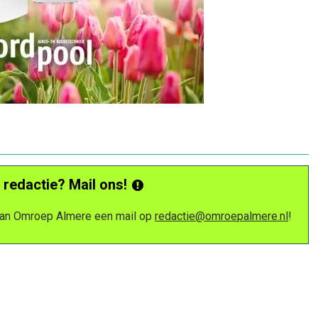
 redactie? Mail ons!
 van Omroep Almere een mail op
redactie@omroepalmere.nl
!