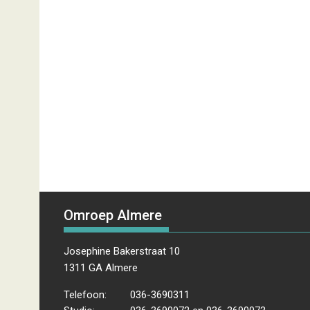
Omroep Almere
Josephine Bakerstraat 10
1311 GA Almere
Telefoon:
036-3690311