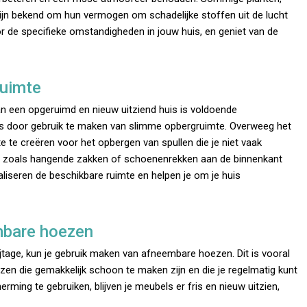
zijn bekend om hun vermogen om schadelijke stoffen uit de lucht
voor de specifieke omstandigheden in jouw huis, en geniet van de
ruimte
n een opgeruimd en nieuw uitziend huis is voldoende
, is door gebruik te maken van slimme opbergruimte. Overweeg het
e te creëren voor het opbergen van spullen die je niet vaak
en zoals hangende zakken of schoenenrekken aan de binnenkant
iseren de beschikbare ruimte en helpen je om je huis
mbare hoezen
jtage, kun je gebruik maken van afneembare hoezen. Dit is vooral
ezen die gemakkelijk schoon te maken zijn en die je regelmatig kunt
ming te gebruiken, blijven je meubels er fris en nieuw uitzien,