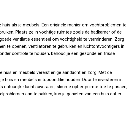
e huis als je meubels. Een originele manier om vochtproblemen te
bruiken. Plaats ze in vochtige ruimtes zoals de badkamer of de
 goede ventilatie essentieel om vochtigheid te verminderen. Zorg
en te openen, ventilatoren te gebruiken en luchtontvochtigers in
onder controle te houden, behoud je een gezonde en frisse
je huis en meubels vereist enige aandacht en zorg. Met de
je je huis en meubels in topconditie houden. Door te investeren in
ls natuurlijke luchtzuiveraars, slimme opbergruimte toe te passen,
problemen aan te pakken, kun je genieten van een huis dat er