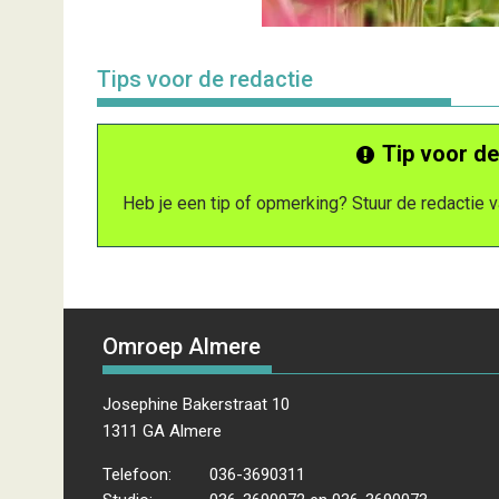
Tips voor de redactie
Tip voor de
Heb je een tip of opmerking? Stuur de redactie
Omroep Almere
Josephine Bakerstraat 10
1311 GA Almere
Telefoon:
036-3690311