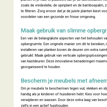
zoals de vredeslelie, de spinplant en de bamboepalm, 
te filteren. Zorg ervoor dat je de juiste planten kiest 
voordelen van een gezonde en frisse omgeving.
Maak gebruik van slimme opberg
Een van de belangrijkste aspecten van het behouden va
opbergruimte. Een originele manier om dit te bereiken
installeren van planken boven de deuren om extra ruimt
gebruikt. Maak gebruik van verticale opbergoplossing
van kastdeuren. Deze innovatieve benaderingen maximal
georganiseerd te houden.
Bescherm je meubels met afnee
Om je meubels te beschermen tegen vuil, vlekken en sli
handig als je kinderen of huisdieren hebt. Kies voor ho
verwijderen en wassen. Door deze extra laag van bescher
zelfs in een actief huishouden.