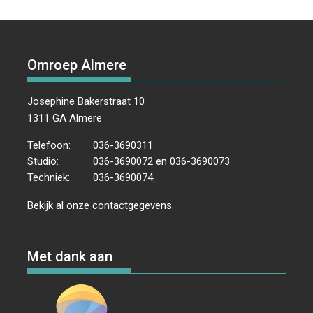
Omroep Almere
Josephine Bakerstraat 10
1311 GA Almere
Telefoon:
036-3690311
Studio:
036-3690072 en 036-3690073
Techniek:
036-3690074
Bekijk al onze
contactgegevens
.
Met dank aan