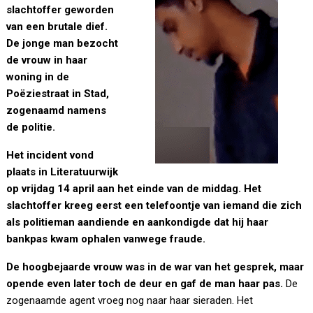
slachtoffer geworden
van een brutale dief.
De jonge man bezocht
de vrouw in haar
woning in de
Poëziestraat in Stad,
zogenaamd namens
de politie.
Het incident vond
plaats in Literatuurwijk
op vrijdag 14 april aan het einde van de middag. Het
slachtoffer kreeg eerst een telefoontje van iemand die zich
als politieman aandiende en aankondigde dat hij haar
bankpas kwam ophalen vanwege fraude.
De hoogbejaarde vrouw was in de war van het gesprek, maar
opende even later toch de deur en gaf de man haar pas.
De
zogenaamde agent vroeg nog naar haar sieraden. Het