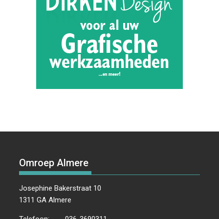
Omroep Almere
Josephine Bakerstraat 10
1311 GA Almere
Telefoon:
036-3690311