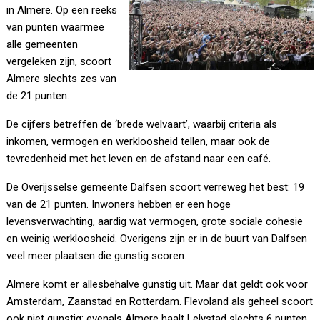
in Almere. Op een reeks
van punten waarmee
alle gemeenten
vergeleken zijn, scoort
Almere slechts zes van
de 21 punten.
De cijfers betreffen de ‘brede welvaart’, waarbij criteria als
inkomen, vermogen en werkloosheid tellen, maar ook de
tevredenheid met het leven en de afstand naar een café.
De Overijsselse gemeente Dalfsen scoort verreweg het best: 19
van de 21 punten. Inwoners hebben er een hoge
levensverwachting, aardig wat vermogen, grote sociale cohesie
en weinig werkloosheid. Overigens zijn er in de buurt van Dalfsen
veel meer plaatsen die gunstig scoren.
Almere komt er allesbehalve gunstig uit. Maar dat geldt ook voor
Amsterdam, Zaanstad en Rotterdam. Flevoland als geheel scoort
ook niet gunstig: evenals Almere haalt Lelystad slechts 6 punten.