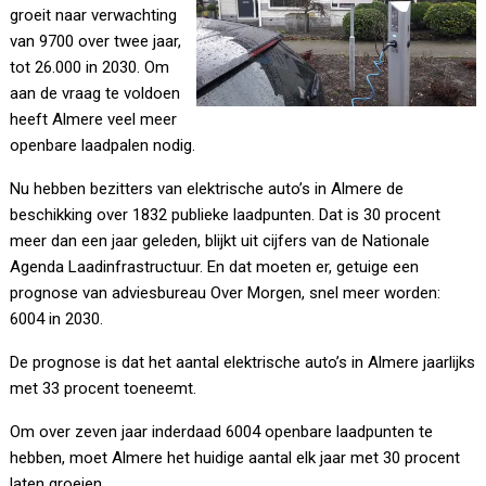
groeit naar verwachting
van 9700 over twee jaar,
tot 26.000 in 2030. Om
aan de vraag te voldoen
heeft Almere veel meer
openbare laadpalen nodig.
Nu hebben bezitters van elektrische auto’s in Almere de
beschikking over 1832 publieke laadpunten. Dat is 30 procent
meer dan een jaar geleden, blijkt uit cijfers van de Nationale
Agenda Laadinfrastructuur. En dat moeten er, getuige een
prognose van adviesbureau Over Morgen, snel meer worden:
6004 in 2030.
De prognose is dat het aantal elektrische auto’s in Almere jaarlijks
met 33 procent toeneemt.
Om over zeven jaar inderdaad 6004 openbare laadpunten te
hebben, moet Almere het huidige aantal elk jaar met 30 procent
laten groeien.