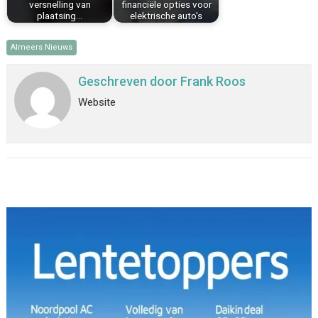
versnelling van
financiële opties voor
plaatsing…
elektrische auto's
Almeers Nieuws
Geschreven door
Frank Roos
Website