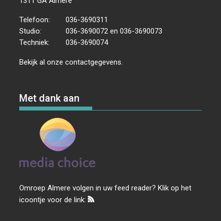
1311 GA Almere
Telefoon:
036-3690311
Studio:
036-3690072 en 036-3690073
Techniek:
036-3690074
Bekijk al onze
contactgegevens
.
Met dank aan
Omroep Almere volgen in uw feed reader? Klik op het
icoontje voor de link: