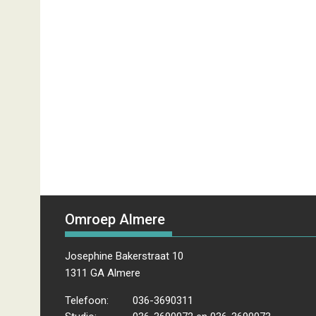
Omroep Almere
Josephine Bakerstraat 10
1311 GA Almere
Telefoon:
036-3690311