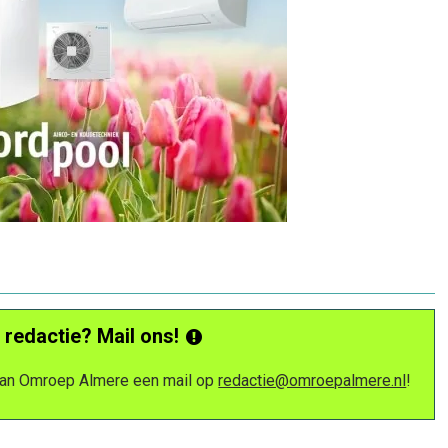
 redactie? Mail ons!
 van Omroep Almere een mail op
redactie@omroepalmere.nl
!