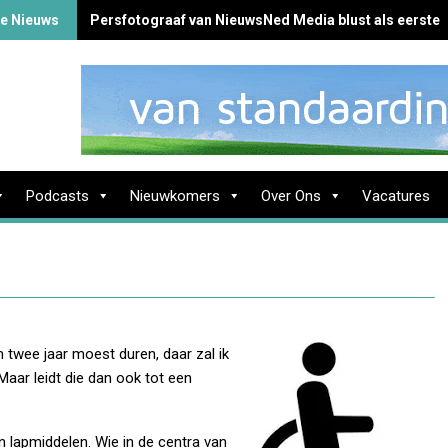
te Nieuws
Persfotograaf van NieuwsNed Media blust als eerste 
Podcasts
Nieuwkomers
Over Ons
Vacatures
 twee jaar moest duren, daar zal ik
Maar leidt die dan ook tot een
n lapmiddelen. Wie in de centra van