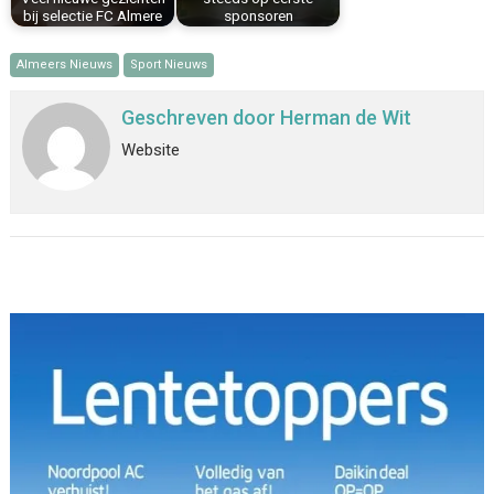
bij selectie FC Almere
sponsoren
Almeers Nieuws
Sport Nieuws
Geschreven door
Herman de Wit
Website