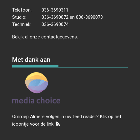
Telefoon:
036-3690311
Studio:
036-3690072 en 036-3690073
Techniek:
036-3690074
Bekijk al onze
contactgegevens
.
Met dank aan
Omroep Almere volgen in uw feed reader? Klik op het
icoontje voor de link: