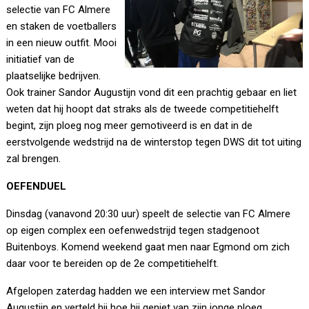
selectie van FC Almere
en staken de voetballers
in een nieuw outfit. Mooi
initiatief van de
plaatselijke bedrijven.
Ook trainer Sandor Augustijn vond dit een prachtig gebaar en liet
weten dat hij hoopt dat straks als de tweede competitiehelft
begint, zijn ploeg nog meer gemotiveerd is en dat in de
eerstvolgende wedstrijd na de winterstop tegen DWS dit tot uiting
zal brengen.
OEFENDUEL
Dinsdag (vanavond 20:30 uur) speelt de selectie van FC Almere
op eigen complex een oefenwedstrijd tegen stadgenoot
Buitenboys. Komend weekend gaat men naar Egmond om zich
daar voor te bereiden op de 2e competitiehelft.
Afgelopen zaterdag hadden we een interview met Sandor
Augustijn en verteld hij hoe hij geniet van zijn jonge ploeg.