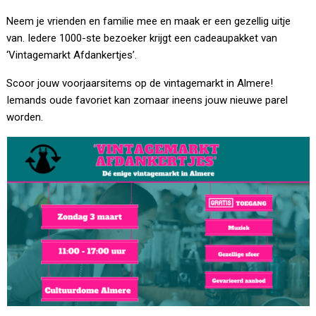
Neem je vrienden en familie mee en maak er een gezellig uitje
van. Iedere 1000-ste bezoeker krijgt een cadeaupakket van
‘Vintagemarkt Afdankertjes’.
Scoor jouw voorjaarsitems op de vintagemarkt in Almere!
Iemands oude favoriet kan zomaar ineens jouw nieuwe parel
worden.