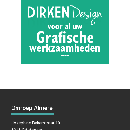
Omroep Almere
Josephine Bakerstraat 10
1311 GA Almere