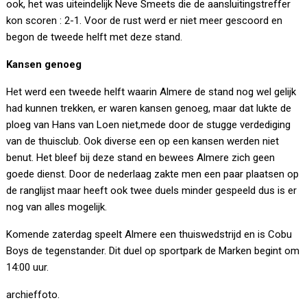
ook, het was uiteindelijk Neve Smeets die de aansluitingstreffer
kon scoren : 2-1. Voor de rust werd er niet meer gescoord en
begon de tweede helft met deze stand.
Kansen genoeg
Het werd een tweede helft waarin Almere de stand nog wel gelijk
had kunnen trekken, er waren kansen genoeg, maar dat lukte de
ploeg van Hans van Loen niet,mede door de stugge verdediging
van de thuisclub. Ook diverse een op een kansen werden niet
benut. Het bleef bij deze stand en bewees Almere zich geen
goede dienst. Door de nederlaag zakte men een paar plaatsen op
de ranglijst maar heeft ook twee duels minder gespeeld dus is er
nog van alles mogelijk.
Komende zaterdag speelt Almere een thuiswedstrijd en is Cobu
Boys de tegenstander. Dit duel op sportpark de Marken begint om
14:00 uur.
archieffoto.