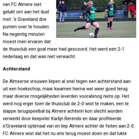
van FC Almere niet
gelukt om aan het duel
met ‘s Graveland drie
punten over te houden.
Na negentig minuten
moest men ervaren dat
de thuisclub een goal meer had gescoord. Het werd een 2-1
nederlaag en dat was niet verwacht.
Achterstand
De Almeerse vrouwen liepen al snel tegen een achterstand aan
uit een hoekschop, maar kwamen hierna wel weer goed terug
maar diverse mogelijkheden leverden vooralsnog niets op. Het
werd nog erger toen de thuisclub de 2-0 wist te maken, een te
slappe terugspeelbal bij Almere achterin kon slecht worden
verwerkt door keepster Karlijn Berends en daar profiteerde
s’Graveland optimaal van en liep Almere achter de feiten aan:2-0.
FC Almere wist dat het nu iets terug moest doen en dat lukte