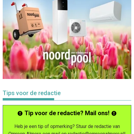
Tips voor de redactie
Tip voor de redactie? Mail ons!
Heb je een tip of opmerking? Stuur de redactie van
Omroep Almere een mail op
redactie@omroepalmere.nl
!