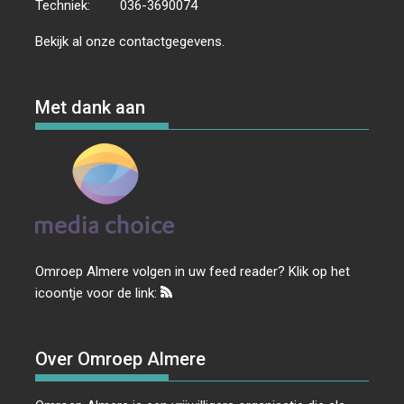
Techniek:
036-3690074
Bekijk al onze
contactgegevens
.
Met dank aan
Omroep Almere volgen in uw feed reader? Klik op het
icoontje voor de link:
Over Omroep Almere