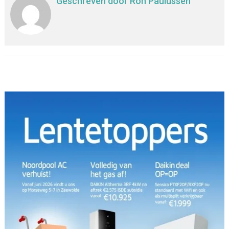
Geschreven door
Ron Paulussen