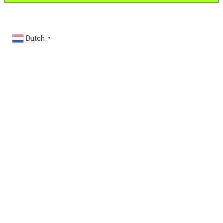
Dutch
▼