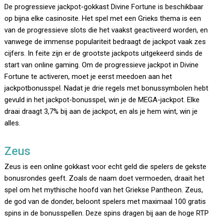
De progressieve jackpot-gokkast Divine Fortune is beschikbaar
op bijna elke casinosite. Het spel met een Grieks thema is een
van de progressieve slots die het vaakst geactiveerd worden, en
vanwege de immense populariteit bedraagt ​​de jackpot vaak zes
cijfers. In feite zijn er de grootste jackpots uitgekeerd sinds de
start van online gaming. Om de progressieve jackpot in Divine
Fortune te activeren, moet je eerst meedoen aan het
jackpotbonusspel. Nadat je drie regels met bonussymbolen hebt
gevuld in het jackpot-bonusspel, win je de MEGA-jackpot. Elke
draai draagt ​​3,7% bij aan de jackpot, en als je hem wint, win je
alles.
Zeus
Zeus is een online gokkast voor echt geld die spelers de gekste
bonusrondes geeft. Zoals de naam doet vermoeden, draait het
spel om het mythische hoofd van het Griekse Pantheon. Zeus,
de god van de donder, beloont spelers met maximaal 100 gratis
spins in de bonusspellen. Deze spins dragen bij aan de hoge RTP