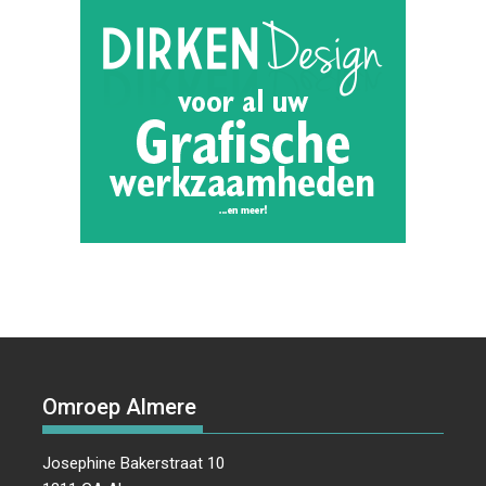
Omroep Almere
Josephine Bakerstraat 10