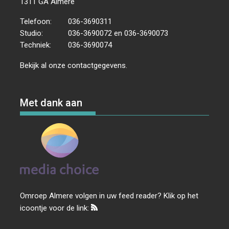
1311 GA Almere
Telefoon:
036-3690311
Studio:
036-3690072 en 036-3690073
Techniek:
036-3690074
Bekijk al onze
contactgegevens
.
Met dank aan
Omroep Almere volgen in uw feed reader? Klik op het
icoontje voor de link: