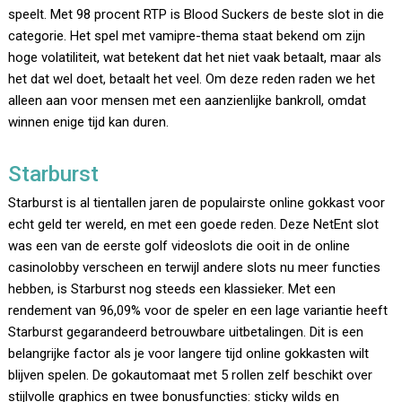
speelt. Met 98 procent RTP is Blood Suckers de beste slot in die
categorie. Het spel met vamipre-thema staat bekend om zijn
hoge volatiliteit, wat betekent dat het niet vaak betaalt, maar als
het dat wel doet, betaalt het veel. Om deze reden raden we het
alleen aan voor mensen met een aanzienlijke bankroll, omdat
winnen enige tijd kan duren.
Starburst
Starburst is al tientallen jaren de populairste online gokkast voor
echt geld ter wereld, en met een goede reden. Deze NetEnt slot
was een van de eerste golf videoslots die ooit in de online
casinolobby verscheen en terwijl andere slots nu meer functies
hebben, is Starburst nog steeds een klassieker. Met een
rendement van 96,09% voor de speler en een lage variantie heeft
Starburst gegarandeerd betrouwbare uitbetalingen. Dit is een
belangrijke factor als je voor langere tijd online gokkasten wilt
blijven spelen. De gokautomaat met 5 rollen zelf beschikt over
stijlvolle graphics en twee bonusfuncties: sticky wilds en