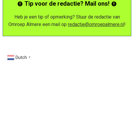
Tip voor de redactie? Mail ons!
Heb je een tip of opmerking? Stuur de redactie van
Omroep Almere een mail op
redactie@omroepalmere.nl
!
Dutch
▼