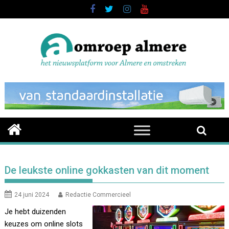
Skip
to
content
De leukste online gokkasten van dit moment
24 juni 2024
Redactie Commercieel
Je hebt duizenden
keuzes om online slots