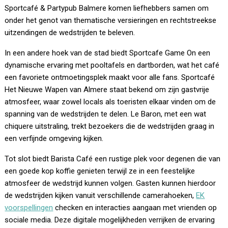
Sportcafé & Partypub Balmere komen liefhebbers samen om
onder het genot van thematische versieringen en rechtstreekse
uitzendingen de wedstrijden te beleven.
In een andere hoek van de stad biedt Sportcafe Game On een
dynamische ervaring met pooltafels en dartborden, wat het café
een favoriete ontmoetingsplek maakt voor alle fans. Sportcafé
Het Nieuwe Wapen van Almere staat bekend om zijn gastvrije
atmosfeer, waar zowel locals als toeristen elkaar vinden om de
spanning van de wedstrijden te delen. Le Baron, met een wat
chiquere uitstraling, trekt bezoekers die de wedstrijden graag in
een verfijnde omgeving kijken.
Tot slot biedt Barista Café een rustige plek voor degenen die van
een goede kop koffie genieten terwijl ze in een feestelijke
atmosfeer de wedstrijd kunnen volgen. Gasten kunnen hierdoor
de wedstrijden kijken vanuit verschillende camerahoeken,
EK
voorspellingen
checken en interacties aangaan met vrienden op
sociale media. Deze digitale mogelijkheden verrijken de ervaring