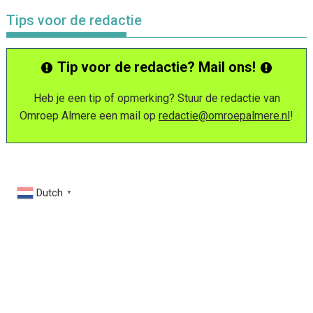
Tips voor de redactie
Tip voor de redactie? Mail ons!
Heb je een tip of opmerking? Stuur de redactie van
Omroep Almere een mail op
redactie@omroepalmere.nl
!
Dutch
▼