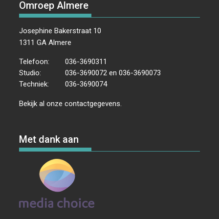
Omroep Almere
Josephine Bakerstraat 10
1311 GA Almere
Telefoon:
036-3690311
Studio:
036-3690072 en 036-3690073
Techniek:
036-3690074
Bekijk al onze
contactgegevens
.
Met dank aan