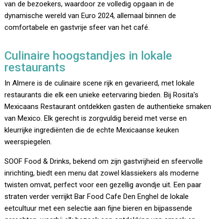
van de bezoekers, waardoor ze volledig opgaan in de
dynamische wereld van Euro 2024, allemaal binnen de
comfortabele en gastvrije sfeer van het café.
Culinaire hoogstandjes in lokale
restaurants
In Almere is de culinaire scene rijk en gevarieerd, met lokale
restaurants die elk een unieke eetervaring bieden. Bij Rosita’s
Mexicaans Restaurant ontdekken gasten de authentieke smaken
van Mexico. Elk gerecht is zorgvuldig bereid met verse en
kleurrijke ingrediënten die de echte Mexicaanse keuken
weerspiegelen.
SOOF Food & Drinks, bekend om zijn gastvrijheid en sfeervolle
inrichting, biedt een menu dat zowel klassiekers als moderne
twisten omvat, perfect voor een gezellig avondje uit. Een paar
straten verder verrijkt Bar Food Cafe Den Enghel de lokale
eetcultuur met een selectie aan fijne bieren en bijpassende