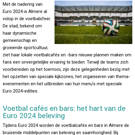
Met de nadering van
Euro 2024 is Almere al
volop in de voetbalsfeer.
De stad, bekend om
haar dynamische
gemeenschap en
groeiende sportcultuur,
ziet haar lokale voetbalcafés en -bars nieuwe plannen maken om
fans een onvergetelijke ervaring te bieden. Terwijl de teams zich
voorbereiden op het toernooi, zijn deze gelegenheden bezig met
het opzetten van speciale kijkzones, het organiseren van thema-
evenementen en het uitbreiden van hun menu’s met speciale
Euro 2024-edities.
Voetbal cafés en bars: het hart van de
Euro 2024 beleving
Tijdens Euro 2024 worden de voetbalcafés en bars in Almere de
bruisende middelpunten van beleving en saamhorigheid. Bij