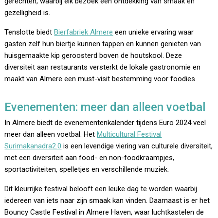
gerechten, waarbij elk bezoek een ontdekking van smaak en
gezelligheid is.
Tenslotte biedt
Bierfabriek Almere
een unieke ervaring waar
gasten zelf hun biertje kunnen tappen en kunnen genieten van
huisgemaakte kip geroosterd boven de houtskool. Deze
diversiteit aan restaurants versterkt de lokale gastronomie en
maakt van Almere een must-visit bestemming voor foodies.
Evenementen: meer dan alleen voetbal
In Almere biedt de evenementenkalender tijdens Euro 2024 veel
meer dan alleen voetbal. Het
Multicultural Festival
Surimakanadra2.0
is een levendige viering van culturele diversiteit,
met een diversiteit aan food- en non-foodkraampjes,
sportactiviteiten, spelletjes en verschillende muziek.
Dit kleurrijke festival belooft een leuke dag te worden waarbij
iedereen van iets naar zijn smaak kan vinden. Daarnaast is er het
Bouncy Castle Festival in Almere Haven, waar luchtkastelen de