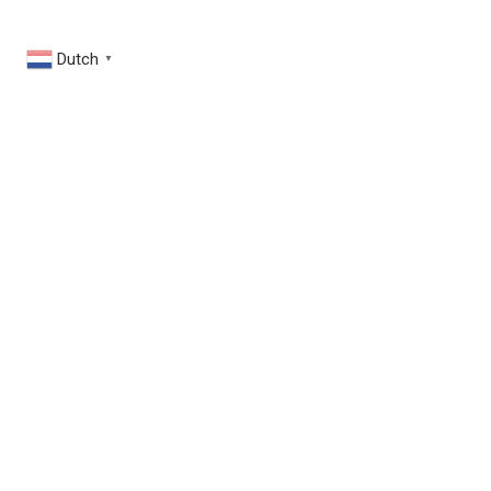
Dutch
▼