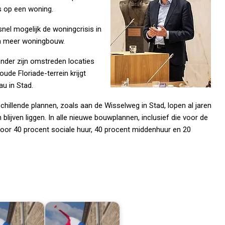
ns op een woning.
el mogelijk de woningcrisis in
en meer woningbouw.
onder zijn omstreden locaties
ude Floriade-terrein krijgt
au in Stad.
chillende plannen, zoals aan de Wisselweg in Stad, lopen al jaren
 blijven liggen. In alle nieuwe bouwplannen, inclusief die voor de
voor 40 procent sociale huur, 40 procent middenhuur en 20