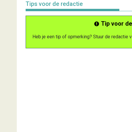
Tips voor de redactie
Tip voor de
Heb je een tip of opmerking? Stuur de redactie