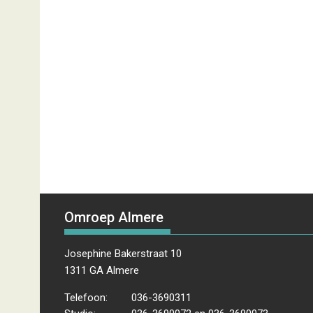
Omroep Almere
Josephine Bakerstraat 10
1311 GA Almere
Telefoon:
036-3690311