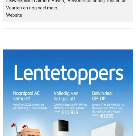
flexwerkplek in Almere Haven), Bewonersstichting Tussen de
Vaarten en nog veel meer.
Website