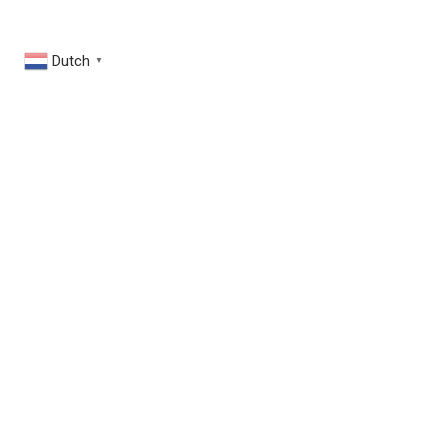
Dutch
▼