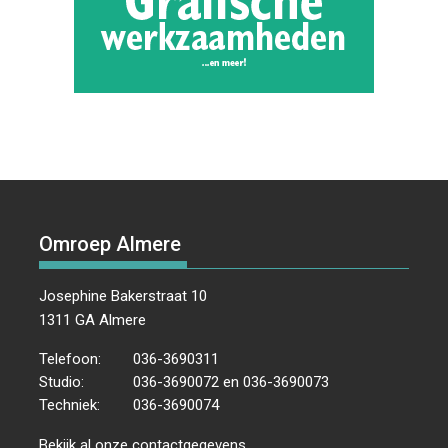
Omroep Almere
Josephine Bakerstraat 10
1311 GA Almere
Telefoon:
036-3690311
Studio:
036-3690072 en 036-3690073
Techniek:
036-3690074
Bekijk al onze
contactgegevens
.