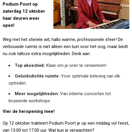
Podium Poort op
zaterdag 12 oktober
haar deuren weer
open!
Weg met het steriele wit, hallo warme, professionele sfeer! De
verbouwde ruimte is niet alleen een lust voor het oog, maar biedt
nu ook talloze extra mogelijkheden. Denk aan:
Top akoestiek:
Klaar om je oren te verwennen!
Geluidsdichte ruimte:
Voor optimale beleving van elk
optreden.
Meer mogelijkheden:
Van intieme concerten tot
bruisende workshops.
Vier de heropening mee!
Op 12 oktober trakteert Podium Poort je op een middag vol feest,
van 13.00 tot 17.00 uur. Wat kun je verwachten?