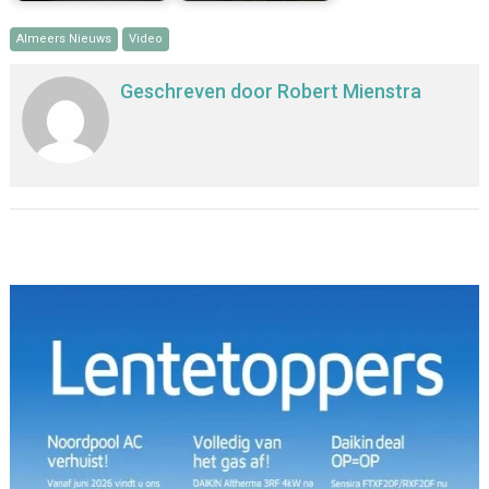
Almeers Nieuws
Video
Geschreven door
Robert Mienstra