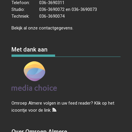
Telefoon:
036-3690311
Studio:
036-3690072 en 036-3690073
Techniek:
036-3690074
Bekijk al onze
contactgegevens
.
Met dank aan
Omroep Almere volgen in uw feed reader? Klik op het
icoontje voor de link:
Over Omroep Almere