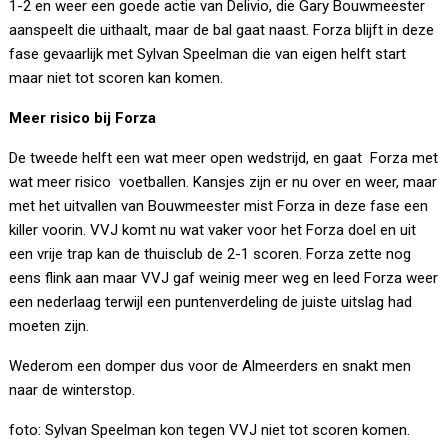
1-2 en weer een goede actie van Delivio, die Gary Bouwmeester
aanspeelt die uithaalt, maar de bal gaat naast. Forza blijft in deze
fase gevaarlijk met Sylvan Speelman die van eigen helft start
maar niet tot scoren kan komen.
Meer risico bij Forza
De tweede helft een wat meer open wedstrijd, en gaat Forza met
wat meer risico voetballen. Kansjes zijn er nu over en weer, maar
met het uitvallen van Bouwmeester mist Forza in deze fase een
killer voorin. VVJ komt nu wat vaker voor het Forza doel en uit
een vrije trap kan de thuisclub de 2-1 scoren. Forza zette nog
eens flink aan maar VVJ gaf weinig meer weg en leed Forza weer
een nederlaag terwijl een puntenverdeling de juiste uitslag had
moeten zijn.
Wederom een domper dus voor de Almeerders en snakt men
naar de winterstop.
foto: Sylvan Speelman kon tegen VVJ niet tot scoren komen.