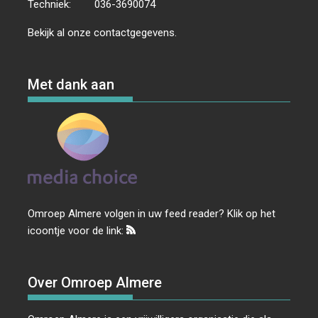
Techniek:
036-3690074
Bekijk al onze
contactgegevens
.
Met dank aan
Omroep Almere volgen in uw feed reader? Klik op het
icoontje voor de link:
Over Omroep Almere