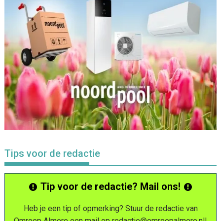
Tips voor de redactie
Tip voor de redactie? Mail ons!
Heb je een tip of opmerking? Stuur de redactie van
Omroep Almere een mail op
redactie@omroepalmere.nl
!