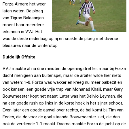
Forza Almere het weer
laten weten. De ploeg
van Tigran Balasanjan
moest haar meerdere
erkennen in VVJ. Het
was de derde nederlaag op rij en snakte de ploeg met diverse
blessures naar de winterstop.
Duidelijk Offsite
VVJ maakte al na drie minuten de openingstreffer, maar bij Forza
dacht menigeen aan buitenspel, maar de arbiter wilde hier niets
van weten: 1-0. Forza was wakker en kreeg nu meer balbezit en
ook kansen ,een goede vrije trap van Mohanad Khalil, maar Gary
Bouwmeester kopt net naast. Later was het Delivio Leyman, die
na een goede rush op links in de korte hoek in het zijnet schoot.
Even later een goede aanval over rechts, de bal komt bij Tim van
Eeden, die de voor de goal staande Bouwmeester ziet, die dan
ook de verdiende 1-1 maakt. Daarna maakte Forza de jacht op de