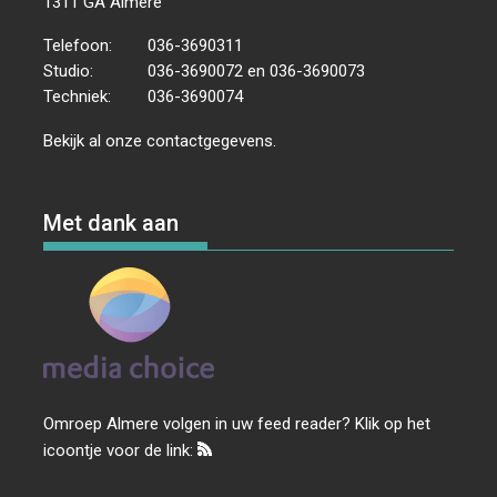
1311 GA Almere
Telefoon:
036-3690311
Studio:
036-3690072 en 036-3690073
Techniek:
036-3690074
Bekijk al onze
contactgegevens
.
Met dank aan
Omroep Almere volgen in uw feed reader? Klik op het
icoontje voor de link: