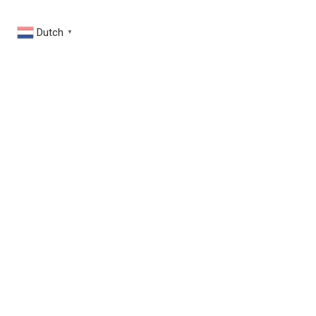
Dutch
▼