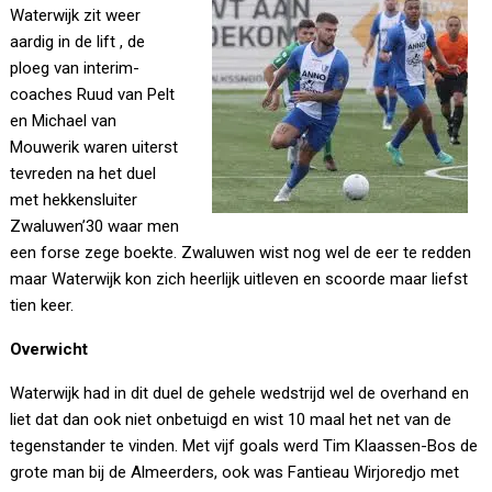
Waterwijk zit weer
aardig in de lift , de
ploeg van interim-
coaches Ruud van Pelt
en Michael van
Mouwerik waren uiterst
tevreden na het duel
met hekkensluiter
Zwaluwen’30 waar men
een forse zege boekte. Zwaluwen wist nog wel de eer te redden
maar Waterwijk kon zich heerlijk uitleven en scoorde maar liefst
tien keer.
Overwicht
Waterwijk had in dit duel de gehele wedstrijd wel de overhand en
liet dat dan ook niet onbetuigd en wist 10 maal het net van de
tegenstander te vinden. Met vijf goals werd Tim Klaassen-Bos de
grote man bij de Almeerders, ook was Fantieau Wirjoredjo met