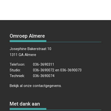
Omroep Almere
Josephine Bakerstraat 10
1311 GA Almere
Telefoon:
036-3690311
Studio:
036-3690072 en 036-3690073
Techniek:
036-3690074
Bekijk al onze
contactgegevens
.
Met dank aan