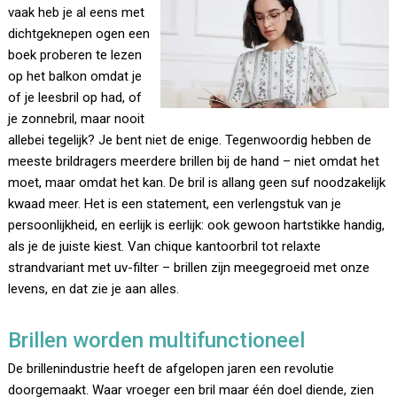
vaak heb je al eens met
dichtgeknepen ogen een
boek proberen te lezen
op het balkon omdat je
of je leesbril op had, of
je zonnebril, maar nooit
allebei tegelijk? Je bent niet de enige. Tegenwoordig hebben de
meeste brildragers meerdere brillen bij de hand – niet omdat het
moet, maar omdat het kan. De bril is allang geen suf noodzakelijk
kwaad meer. Het is een statement, een verlengstuk van je
persoonlijkheid, en eerlijk is eerlijk: ook gewoon hartstikke handig,
als je de juiste kiest. Van chique kantoorbril tot relaxte
strandvariant met uv-filter – brillen zijn meegegroeid met onze
levens, en dat zie je aan alles.
Brillen worden multifunctioneel
De brillenindustrie heeft de afgelopen jaren een revolutie
doorgemaakt. Waar vroeger een bril maar één doel diende, zien