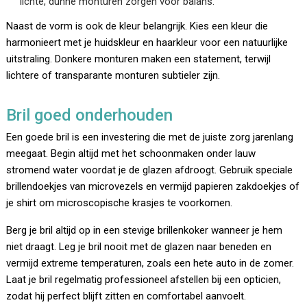
lichte, dunne monturen zorgen voor balans.
Naast de vorm is ook de kleur belangrijk. Kies een kleur die
harmonieert met je huidskleur en haarkleur voor een natuurlijke
uitstraling. Donkere monturen maken een statement, terwijl
lichtere of transparante monturen subtieler zijn.
Bril goed onderhouden
Een goede bril is een investering die met de juiste zorg jarenlang
meegaat. Begin altijd met het schoonmaken onder lauw
stromend water voordat je de glazen afdroogt. Gebruik speciale
brillendoekjes van microvezels en vermijd papieren zakdoekjes of
je shirt om microscopische krasjes te voorkomen.
Berg je bril altijd op in een stevige brillenkoker wanneer je hem
niet draagt. Leg je bril nooit met de glazen naar beneden en
vermijd extreme temperaturen, zoals een hete auto in de zomer.
Laat je bril regelmatig professioneel afstellen bij een opticien,
zodat hij perfect blijft zitten en comfortabel aanvoelt.