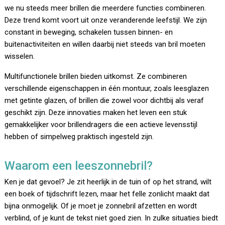
we nu steeds meer brillen die meerdere functies combineren.
Deze trend komt voort uit onze veranderende leefstijl. We zijn
constant in beweging, schakelen tussen binnen- en
buitenactiviteiten en willen daarbij niet steeds van bril moeten
wisselen.
Multifunctionele brillen bieden uitkomst. Ze combineren
verschillende eigenschappen in één montuur, zoals leesglazen
met getinte glazen, of brillen die zowel voor dichtbij als veraf
geschikt zijn. Deze innovaties maken het leven een stuk
gemakkelijker voor brillendragers die een actieve levensstijl
hebben of simpelweg praktisch ingesteld zijn.
Waarom een leeszonnebril?
Ken je dat gevoel? Je zit heerlijk in de tuin of op het strand, wilt
een boek of tijdschrift lezen, maar het felle zonlicht maakt dat
bijna onmogelijk. Of je moet je zonnebril afzetten en wordt
verblind, of je kunt de tekst niet goed zien. In zulke situaties biedt