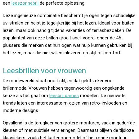
een
leeszonnebril
de perfecte oplossing.
Deze ingenieuze combinatie beschermt je ogen tegen schadelijke
uv-stralen en helpt je tegelijkertijd bij het lezen. Ideaal voor buiten
lezen, maar ook handig tijdens vakanties of terrasbezoeken. De
populariteit van deze brillen groeit snel, vooral onder de 45-
plussers die merken dat hun ogen wat hulp kunnen gebruiken bij
het lezen, maar die niet willen inleveren op stijl of comfort.
Leesbrillen voor vrouwen
De modewereld staat nooit stil, en dat geldt zeker voor
brillenmode. Vrouwen hebben tegenwoordig een ongekende
keuze als het gaat om
leesbril dames
modellen. De nieuwste
trends laten een interessante mix zien van retro-invloeden en
moderne designs.
Opvallend is de terugkeer van grotere monturen, vaak in gedurfde
kleuren of met subtiele versieringen. Daarnaast blijven de tijdloze
klassiekers, zoals het kattenoogmodel of het ronde montuur,