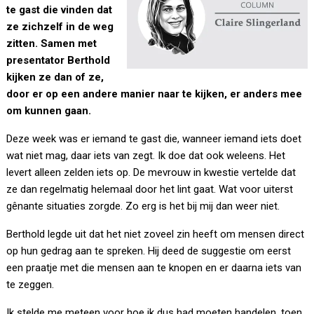
te gast die vinden dat
ze zichzelf in de weg
zitten. Samen met
presentator Berthold
kijken ze dan of ze,
door er op een andere manier naar te kijken, er anders mee
om kunnen gaan.
Deze week was er iemand te gast die, wanneer iemand iets doet
wat niet mag, daar iets van zegt. Ik doe dat ook weleens. Het
levert alleen zelden iets op. De mevrouw in kwestie vertelde dat
ze dan regelmatig helemaal door het lint gaat. Wat voor uiterst
gênante situaties zorgde. Zo erg is het bij mij dan weer niet.
Berthold legde uit dat het niet zoveel zin heeft om mensen direct
op hun gedrag aan te spreken. Hij deed de suggestie om eerst
een praatje met die mensen aan te knopen en er daarna iets van
te zeggen.
Ik stelde me meteen voor hoe ik dus had moeten handelen, toen