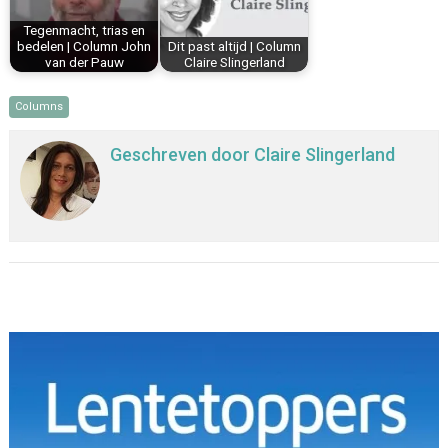
Tegenmacht, trias en
bedelen | Column John
Dit past altijd | Column
van der Pauw
Claire Slingerland
Columns
Geschreven door
Claire Slingerland