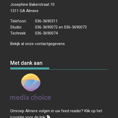
Josephine Bakerstraat 10
1311 GA Almere
Telefoon:
036-3690311
Studio:
036-3690072 en 036-3690073
Techniek:
036-3690074
Bekijk al onze
contactgegevens
.
Met dank aan
Omroep Almere volgen in uw feed reader? Klik op het
icoontje voor de link: