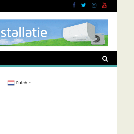
Dutch
▼