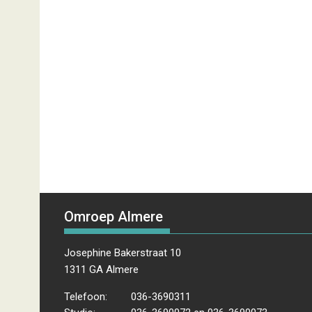
Omroep Almere
Josephine Bakerstraat 10
1311 GA Almere
Telefoon:
036-3690311