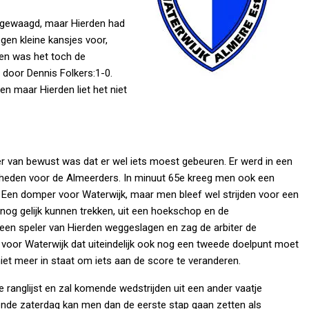
r gewaagd, maar Hierden had
gen kleine kansjes voor,
len was het toch de
door Dennis Folkers:1-0.
n maar Hierden liet het niet
 er van bewust was dat er wel iets moest gebeuren. Er werd in een
heden voor de Almeerders. In minuut 65e kreeg men ook een
Een domper voor Waterwijk, maar men bleef wel strijden voor een
snog gelijk kunnen trekken, uit een hoekschop en de
 een speler van Hierden weggeslagen en zag de arbiter de
voor Waterwijk dat uiteindelijk ook nog een tweede doelpunt moet
et meer in staat om iets aan de score te veranderen.
 ranglijst en zal komende wedstrijden uit een ander vaatje
nde zaterdag kan men dan de eerste stap gaan zetten als