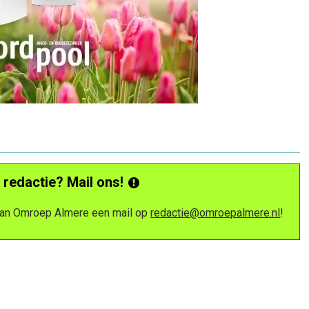
 redactie? Mail ons!
 van Omroep Almere een mail op
redactie@omroepalmere.nl
!