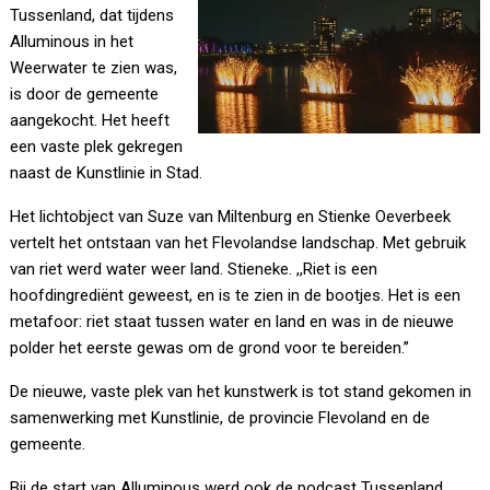
Tussenland, dat tijdens
Alluminous in het
Weerwater te zien was,
is door de gemeente
aangekocht. Het heeft
een vaste plek gekregen
naast de Kunstlinie in Stad.
Het lichtobject van Suze van Miltenburg en Stienke Oeverbeek
vertelt het ontstaan van het Flevolandse landschap. Met gebruik
van riet werd water weer land. Stieneke. ,,Riet is een
hoofdingrediënt geweest, en is te zien in de bootjes. Het is een
metafoor: riet staat tussen water en land en was in de nieuwe
polder het eerste gewas om de grond voor te bereiden.’’
De nieuwe, vaste plek van het kunstwerk is tot stand gekomen in
samenwerking met Kunstlinie, de provincie Flevoland en de
gemeente.
Bij de start van Alluminous werd ook de podcast Tussenland