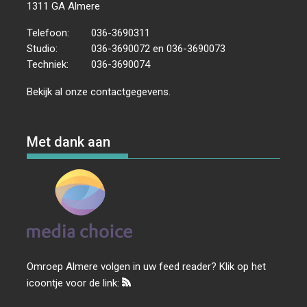
1311 GA Almere
Telefoon:
036-3690311
Studio:
036-3690072 en 036-3690073
Techniek:
036-3690074
Bekijk al onze
contactgegevens
.
Met dank aan
Omroep Almere volgen in uw feed reader? Klik op het
icoontje voor de link: