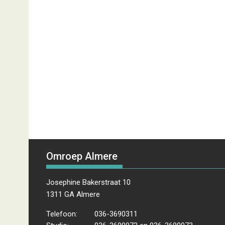
Omroep Almere
Josephine Bakerstraat 10
1311 GA Almere
Telefoon:
036-3690311