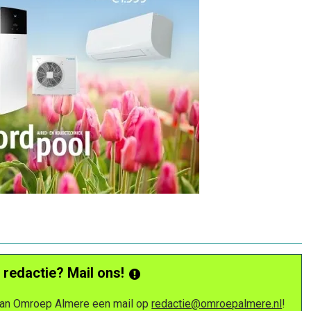
 redactie? Mail ons!
 van Omroep Almere een mail op
redactie@omroepalmere.nl
!